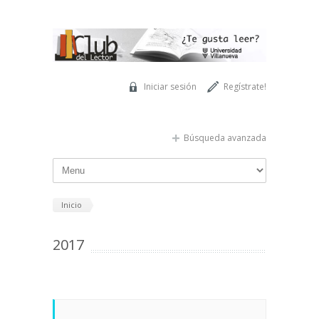
Pasar al contenido principal
Iniciar sesión
Regístrate!
Búsqueda avanzada
Inicio
2017