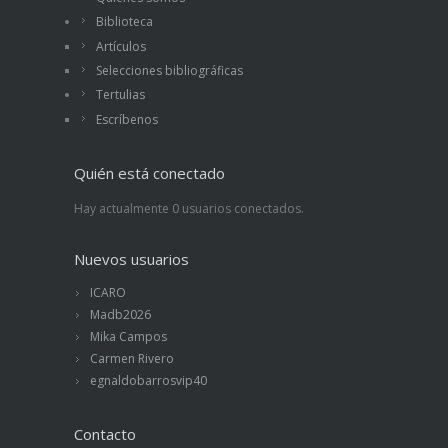
Biblioteca
Artículos
Selecciones bibliográficas
Tertulias
Escríbenos
Quién está conectado
Hay actualmente 0 usuarios conectados.
Nuevos usuarios
ICARO
Madb2026
Mika Campos
Carmen Rivero
egnaldobarrosvip40
Contacto