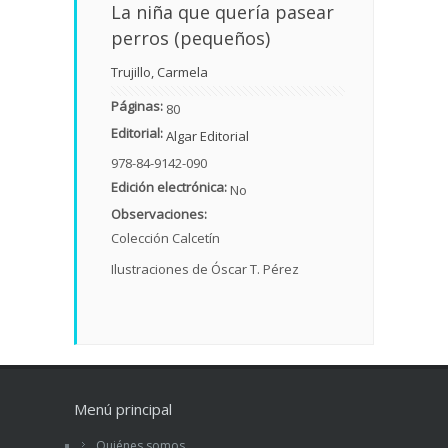
La niña que quería pasear
perros (pequeños)
Trujillo, Carmela
Páginas:
80
Editorial:
Algar Editorial
978-84-9142-090
Edición electrónica:
No
Observaciones:
Colección Calcetín
Ilustraciones de Óscar T. Pérez
Menú principal
Quiénes somos