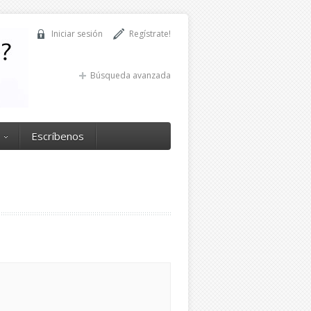
Iniciar sesión
Regístrate!
Búsqueda avanzada
Escríbenos