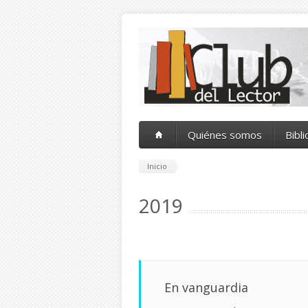
Pasar al contenido principal
Quiénes somos
Bibl
Inicio
2019
En vanguardia