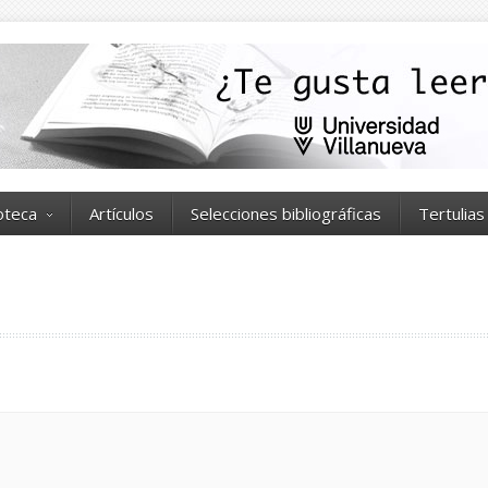
ioteca
Artículos
Selecciones bibliográficas
Tertulias