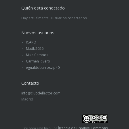
Quién está conectado
Hay actualmente 0 usuarios conectados.
Nuevos usuarios
ICARO
Madb2026
Mika Campos
Carmen Rivero
egnaldobarrosvip40
Contacto
info@clubdellector.com
Madrid
licencia de Creative Commons
Este obra está bajo una