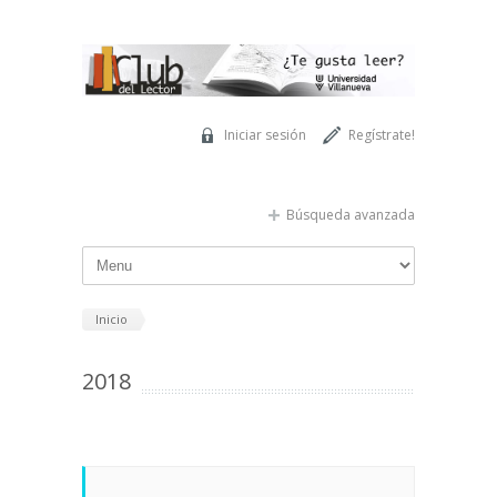
Pasar al contenido principal
Iniciar sesión
Regístrate!
Búsqueda avanzada
Inicio
2018