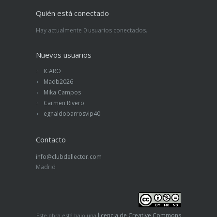
Quién está conectado
Hay actualmente 0 usuarios conectados.
Nuevos usuarios
ICARO
Madb2026
Mika Campos
Carmen Rivero
egnaldobarrosvip40
Contacto
info@clubdellector.com
Madrid
licencia de Creative Commons
Este obra está bajo una