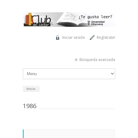
Pasar al contenido principal
Iniciar sesión
Regístrate!
Búsqueda avanzada
Inicio
1986