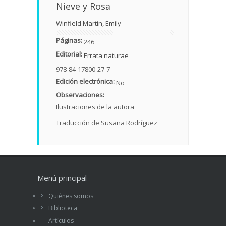
Nieve y Rosa
Winfield Martin, Emily
Páginas:
246
Editorial:
Errata naturae
978-84-17800-27-7
Edición electrónica:
No
Observaciones:
Ilustraciones de la autora
Traducción de Susana Rodríguez
Menú principal
Quiénes somos
Biblioteca
Artículos