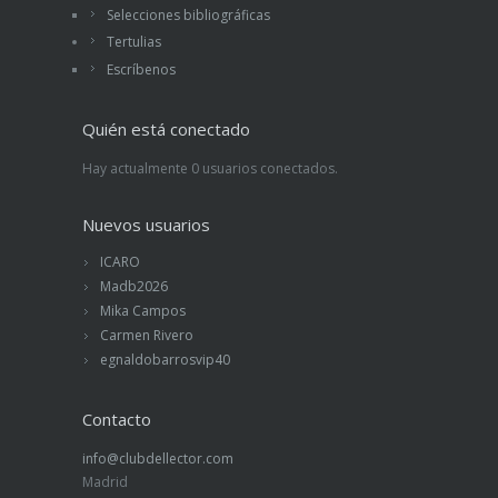
Selecciones bibliográficas
Tertulias
Escríbenos
Quién está conectado
Hay actualmente 0 usuarios conectados.
Nuevos usuarios
ICARO
Madb2026
Mika Campos
Carmen Rivero
egnaldobarrosvip40
Contacto
info@clubdellector.com
Madrid