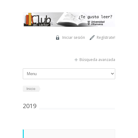
Pasar al contenido principal
Iniciar sesión
Regístrate!
Búsqueda avanzada
Inicio
2019