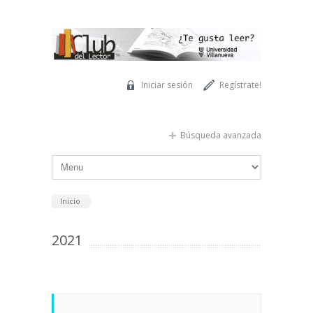
Pasar al contenido principal
Iniciar sesión
Regístrate!
Búsqueda avanzada
Inicio
2021