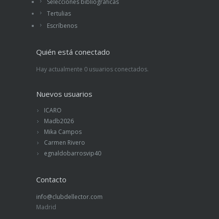
Selecciones bibliográficas
Tertulias
Escríbenos
Quién está conectado
Hay actualmente 0 usuarios conectados.
Nuevos usuarios
ICARO
Madb2026
Mika Campos
Carmen Rivero
egnaldobarrosvip40
Contacto
info@clubdellector.com
Madrid