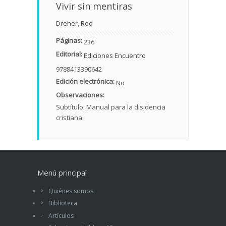
Vivir sin mentiras
Dreher, Rod
Páginas:
236
Editorial:
Ediciones Encuentro
9788413390642
Edición electrónica:
No
Observaciones:
Subtítulo: Manual para la disidencia
cristiana
Menú principal
Quiénes somos
Biblioteca
Artículos