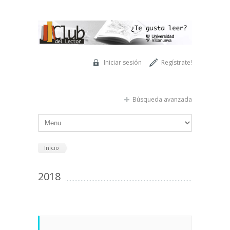
Pasar al contenido principal
Iniciar sesión
Regístrate!
Búsqueda avanzada
Inicio
2018