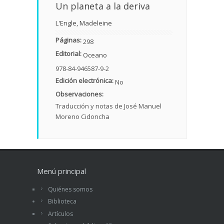
Un planeta a la deriva
L'Engle, Madeleine
Páginas:
298
Editorial:
Oceano
978-84-946587-9-2
Edición electrónica:
No
Observaciones:
Traducción y notas de José Manuel
Moreno Cidoncha
Menú principal
Quiénes somos
Biblioteca
Artículos