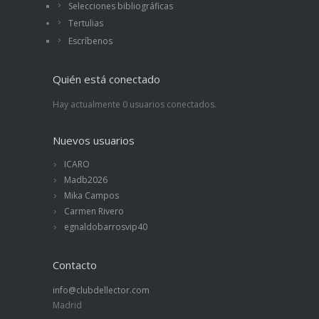
Selecciones bibliográficas
Tertulias
Escríbenos
Quién está conectado
Hay actualmente 0 usuarios conectados.
Nuevos usuarios
ICARO
Madb2026
Mika Campos
Carmen Rivero
egnaldobarrosvip40
Contacto
info@clubdellector.com
Madrid