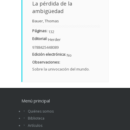
La pérdida de la
ambigüedad
Bauer, Thomas
Páginas:
132
Editorial:
Herder
9788425448089
Edición electrónica:
No
Observaciones:
Sobre la univocación del mundo.
Menú principal
Quiénes somos
Biblioteca
Artículos