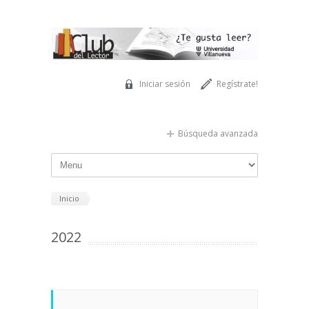
Pasar al contenido principal
Iniciar sesión
Regístrate!
Búsqueda avanzada
Inicio
2022