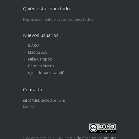
Quién está conectado
Hay actualmente 0 usuarios conectados.
Nuevos usuarios
ICARO
Madb2026
Mika Campos
Carmen Rivero
egnaldobarrosvip40
Contacto
info@clubdellector.com
Madrid
licencia de Creative Commons
Este obra está bajo una