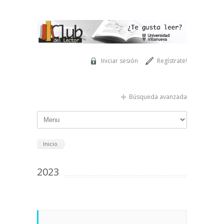
Pasar al contenido principal
Iniciar sesión
Regístrate!
Búsqueda avanzada
Inicio
2023