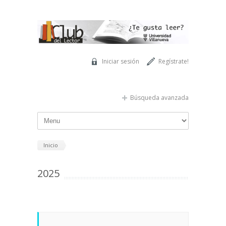
Pasar al contenido principal
Iniciar sesión
Regístrate!
Búsqueda avanzada
Inicio
2025