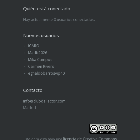
Quién está conectado
Hay actualmente 0 usuarios conectados.
Nuevos usuarios
ICARO
Madb2026
Mika Campos
Carmen Rivero
egnaldobarrosvip40
Contacto
info@clubdellector.com
Madrid
licencia de Creative Commons
Este obra está bajo una