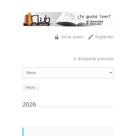
Pasar al contenido principal
Iniciar sesión
Regístrate!
Búsqueda avanzada
Inicio
2026