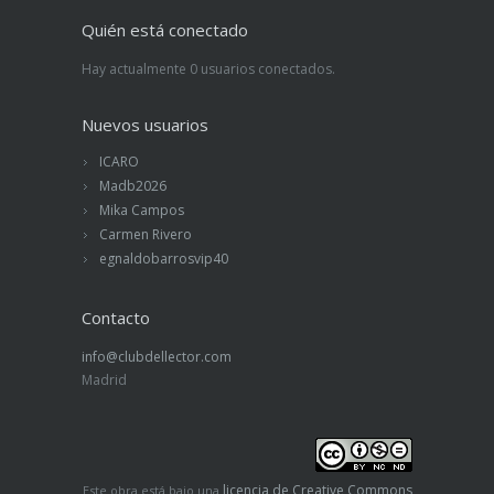
Quién está conectado
Hay actualmente 0 usuarios conectados.
Nuevos usuarios
ICARO
Madb2026
Mika Campos
Carmen Rivero
egnaldobarrosvip40
Contacto
info@clubdellector.com
Madrid
licencia de Creative Commons
Este obra está bajo una