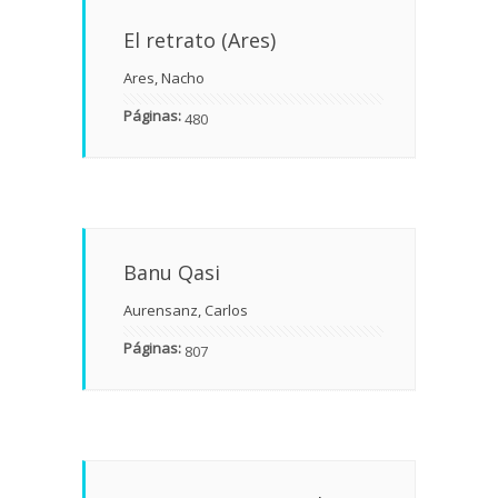
El retrato (Ares)
Ares, Nacho
Páginas:
480
Banu Qasi
Aurensanz, Carlos
Páginas:
807