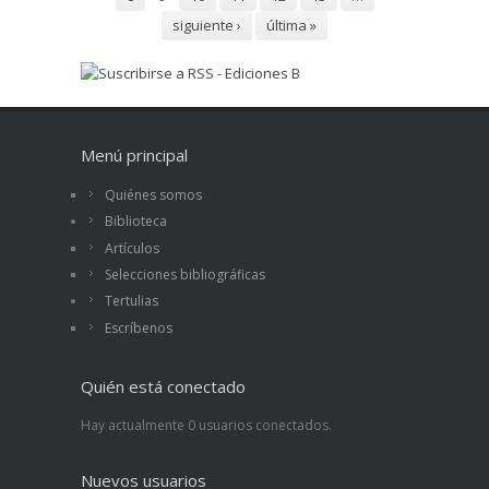
siguiente ›
última »
Menú principal
Quiénes somos
Biblioteca
Artículos
Selecciones bibliográficas
Tertulias
Escríbenos
Quién está conectado
Hay actualmente 0 usuarios conectados.
Nuevos usuarios