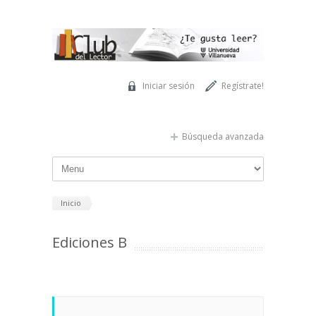
Pasar al contenido principal
Iniciar sesión
Regístrate!
Búsqueda avanzada
Inicio
Ediciones B