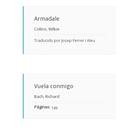
Armadale
Collins, Wilkie
Traducido por Josep Ferrer i Aleu
Vuela conmigo
Bach, Richard
Páginas:
149