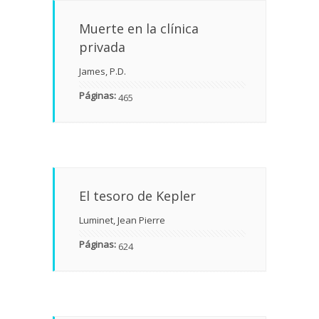
Muerte en la clínica
privada
James, P.D.
Páginas:
465
El tesoro de Kepler
Luminet, Jean Pierre
Páginas:
624