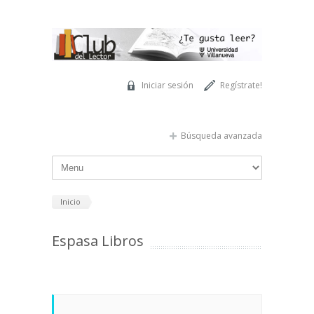
Pasar al contenido principal
Iniciar sesión
Regístrate!
Búsqueda avanzada
Inicio
Espasa Libros