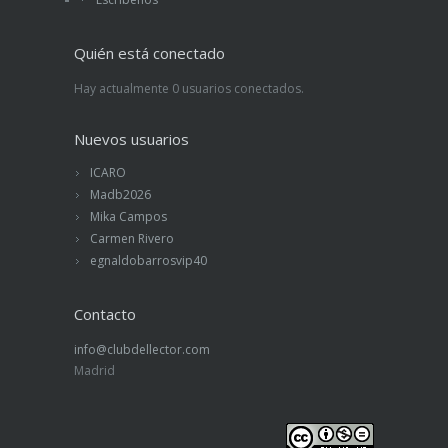
Quién está conectado
Hay actualmente 0 usuarios conectados.
Nuevos usuarios
ICARO
Madb2026
Mika Campos
Carmen Rivero
egnaldobarrosvip40
Contacto
info@clubdellector.com
Madrid