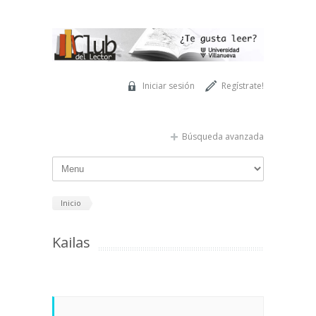
Pasar al contenido principal
Iniciar sesión
Regístrate!
Búsqueda avanzada
Inicio
Kailas