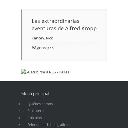
Las extraordinarias
aventuras de Alfred Kropp
Yancey, Rick
Páginas:
320
Menú principal
Quiénes somos
Biblioteca
Artículos
Selecciones bibliográficas