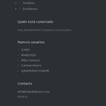
Tertulias
Escríbenos
Quién está conectado
Hay actualmente 0 usuarios conectados.
Nuevos usuarios
ICARO
Madb2026
Mika Campos
Carmen Rivero
egnaldobarrosvip40
Contacto
info@clubdellector.com
Madrid