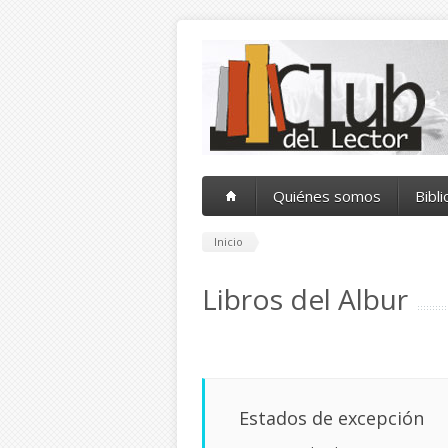
Pasar al contenido principal
Quiénes somos
Bibl
Inicio
Libros del Albur
Estados de excepción