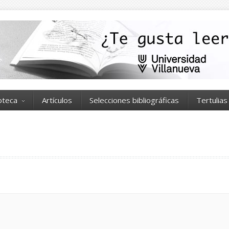
ioteca
Artículos
Selecciones bibliográficas
Tertulias