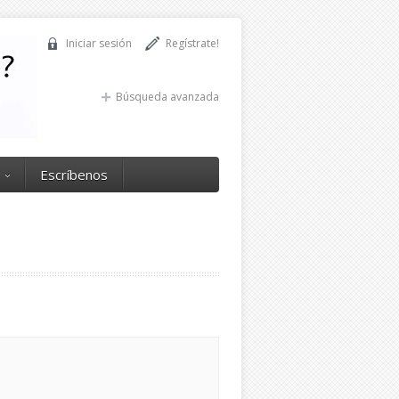
Iniciar sesión
Regístrate!
Búsqueda avanzada
Escríbenos