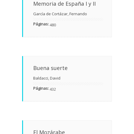
Memoria de España I y II
García de Cortázar, Fernando
Páginas:
480
Buena suerte
Baldacci, David
Páginas:
432
El Mozárabe