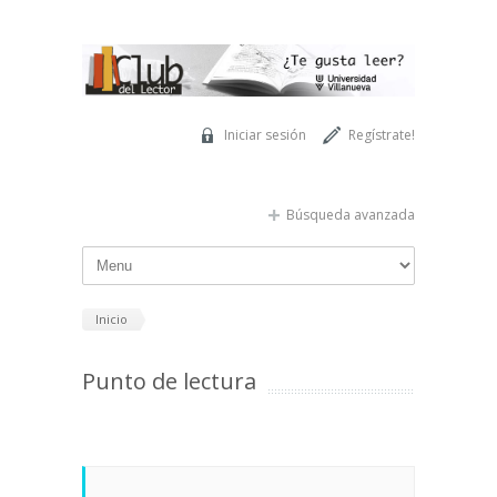
Pasar al contenido principal
Iniciar sesión
Regístrate!
Búsqueda avanzada
Inicio
Punto de lectura