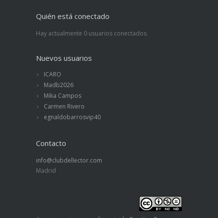
Quién está conectado
Hay actualmente 0 usuarios conectados.
Nuevos usuarios
ICARO
Madb2026
Mika Campos
Carmen Rivero
egnaldobarrosvip40
Contacto
info@clubdellector.com
Madrid