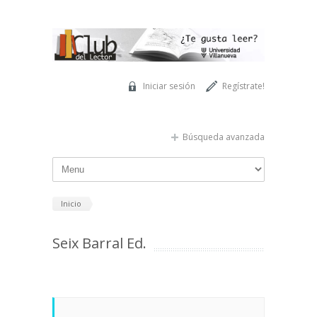
Pasar al contenido principal
Iniciar sesión
Regístrate!
Búsqueda avanzada
Inicio
Seix Barral Ed.