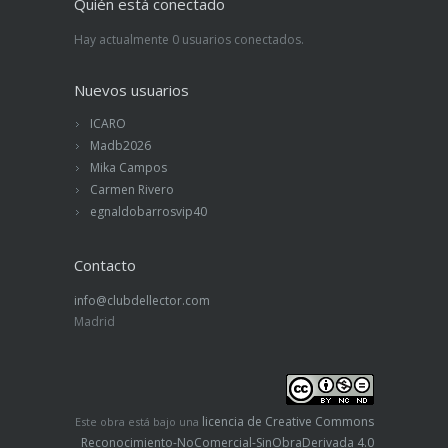
Quién está conectado
Hay actualmente 0 usuarios conectados.
Nuevos usuarios
ICARO
Madb2026
Mika Campos
Carmen Rivero
egnaldobarrosvip40
Contacto
info@clubdellector.com
Madrid
licencia de Creative Commons
Este obra está bajo una
Reconocimiento-NoComercial-SinObraDerivada 4.0