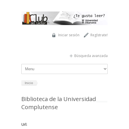
Pasar al contenido principal
Iniciar sesión
Regístrate!
Búsqueda avanzada
Inicio
Biblioteca de la Universidad
Complutense
Url: