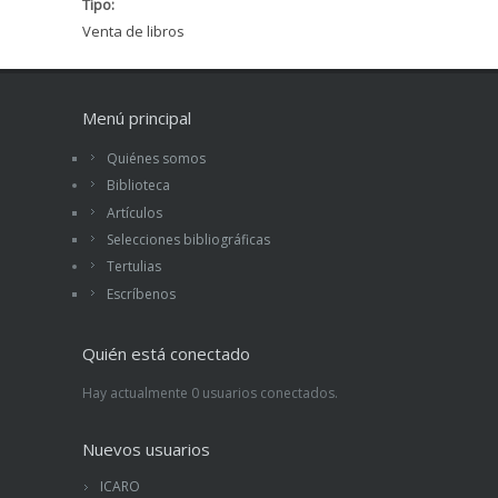
Tipo:
Venta de libros
Menú principal
Quiénes somos
Biblioteca
Artículos
Selecciones bibliográficas
Tertulias
Escríbenos
Quién está conectado
Hay actualmente 0 usuarios conectados.
Nuevos usuarios
ICARO