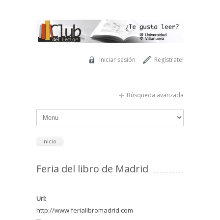
Pasar al contenido principal
Iniciar sesión
Regístrate!
Búsqueda avanzada
Inicio
Feria del libro de Madrid
Url:
http://www.ferialibromadrid.com