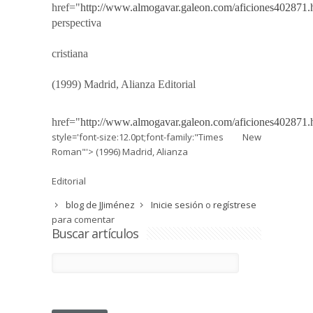
href="
http://www.almogavar.galeon.com/aficiones402871.
perspectiva
cristiana
(1999) Madrid, Alianza Editorial
href="
http://www.almogavar.galeon.com/aficiones402871.
style='font-size:12.0pt;font-family:"Times New
Roman"'> (1996) Madrid, Alianza
Editorial
blog de JJiménez
Inicie sesión
o
regístrese
para comentar
Buscar artículos