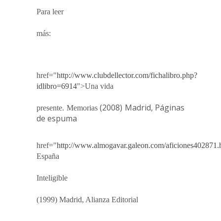
Para leer
más:
href="
http://www.clubdellector.com/fichalibro.php?
idlibro=6914
">Una vida
(2008) Madrid, Páginas
presente. Memorias
de espuma
href="
http://www.almogavar.galeon.com/aficiones402871.
España
Inteligible
(1999) Madrid, Alianza Editorial