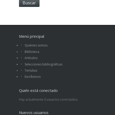
Menú principal
Quiénes somos
Biblioteca
Artículos
Selecciones bibliográficas
Tertulias
Escríbenos
Quién está conectado
Hay actualmente 0 usuarios conectados.
Nuevos usuarios