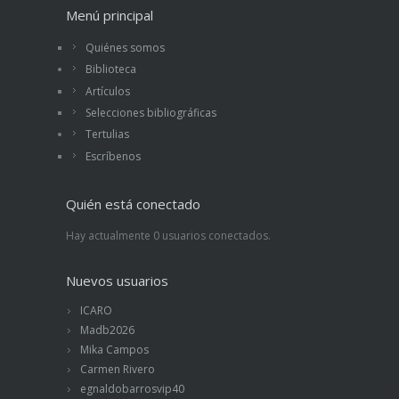
Menú principal
Quiénes somos
Biblioteca
Artículos
Selecciones bibliográficas
Tertulias
Escríbenos
Quién está conectado
Hay actualmente 0 usuarios conectados.
Nuevos usuarios
ICARO
Madb2026
Mika Campos
Carmen Rivero
egnaldobarrosvip40