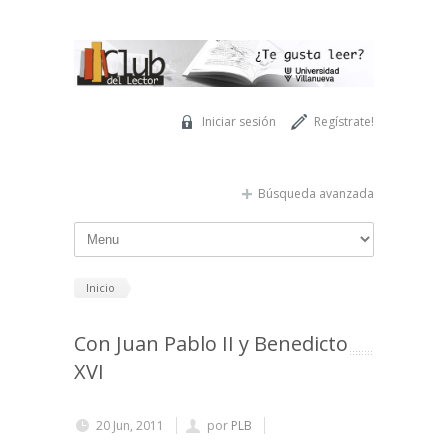
Pasar al contenido principal
Iniciar sesión
Regístrate!
Búsqueda avanzada
Inicio
Con Juan Pablo II y Benedicto
XVI
20 Jun, 2011
por
PLB