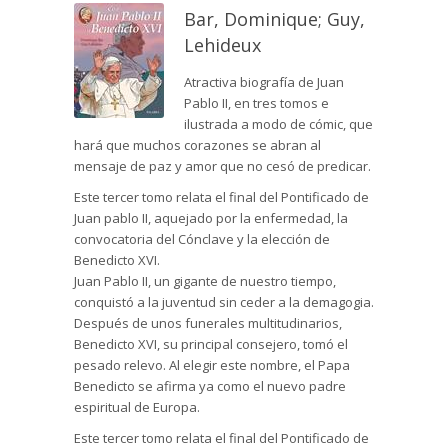
Bar, Dominique; Guy,
Lehideux
Atractiva biografía de Juan
Pablo II, en tres tomos e
ilustrada a modo de cómic, que
hará que muchos corazones se abran al
mensaje de paz y amor que no cesó de predicar.
Este tercer tomo relata el final del Pontificado de
Juan pablo II, aquejado por la enfermedad, la
convocatoria del Cónclave y la elección de
Benedicto XVI.
Juan Pablo II, un gigante de nuestro tiempo,
conquistó a la juventud sin ceder a la demagogia.
Después de unos funerales multitudinarios,
Benedicto XVI, su principal consejero, tomó el
pesado relevo. Al elegir este nombre, el Papa
Benedicto se afirma ya como el nuevo padre
espiritual de Europa.
Este tercer tomo relata el final del Pontificado de