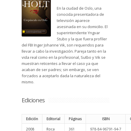
En la ciudad de Oslo, una
conocida presentadora de
televisión aparece
asesinada en su domicilio. El
superintendente Yngvar
Stubo y la que fuera profiler
del FBI Inger Johanne Vik, son requeridos para
llevar a cabo la investigación. Pareja tanto en la
vida real como en la profesional, Sutbo y Vik se
muestran reticentes a llevar el caso ya que
acaban de ser padres; sin embargo, se ven
forzados a aceptarlo dada la naturaleza del
mismo.
Ediciones
Edición
Editorial
Páginas
ISBN
2008
Roca
361
978-84-96791-94-7