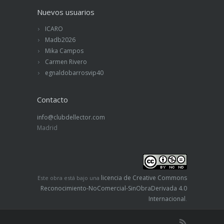
Nuevos usuarios
ICARO
Madb2026
Mika Campos
Carmen Rivero
egnaldobarrosvip40
Contacto
info@clubdellector.com
Madrid
licencia de Creative Commons
Este obra está bajo una
Reconocimiento-NoComercial-SinObraDerivada 4.0
Internacional
.