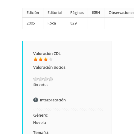
Edición
Editorial
Páginas
ISBN
Observacione
2005
Roca
829
Valoración CDL
Valoración Socios
Sin votos
Interpretación
Género:
Novela
Tema(s):