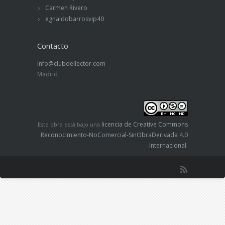
Carmen Rivero
egnaldobarrosvip40
Contacto
info@clubdellector.com
Madrid
licencia de Creative Commons
Este obra está bajo una
Reconocimiento-NoComercial-SinObraDerivada 4.0
Internacional
.