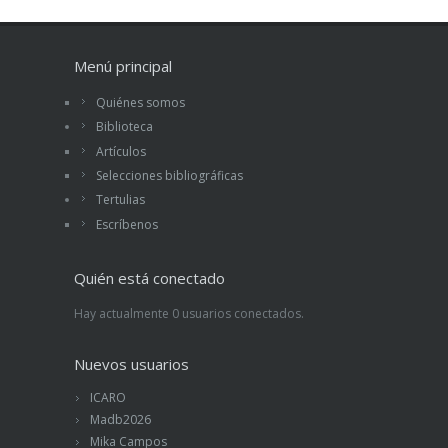
Menú principal
Quiénes somos
Biblioteca
Artículos
Selecciones bibliográficas
Tertulias
Escríbenos
Quién está conectado
Hay actualmente 0 usuarios conectados.
Nuevos usuarios
ICARO
Madb2026
Mika Campos