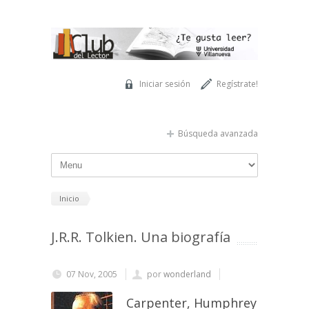
Pasar al contenido principal
Iniciar sesión
Regístrate!
Búsqueda avanzada
Inicio
J.R.R. Tolkien. Una biografía
07 Nov, 2005
por
wonderland
Carpenter, Humphrey