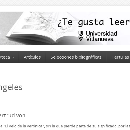
ioteca
Artículos
Selecciones bibliográficas
Tertulias
ngeles
ertrud von
 "El velo de la verónica", sin la que pierde parte de su significado, por la