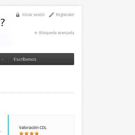
Iniciar sesión
Regístrate!
Búsqueda avanzada
Escríbenos
Valoración CDL
s