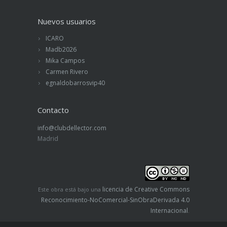
Nuevos usuarios
ICARO
Madb2026
Mika Campos
Carmen Rivero
egnaldobarrosvip40
Contacto
info@clubdellector.com
Madrid
licencia de Creative Commons
Este obra está bajo una
Reconocimiento-NoComercial-SinObraDerivada 4.0
Internacional
.