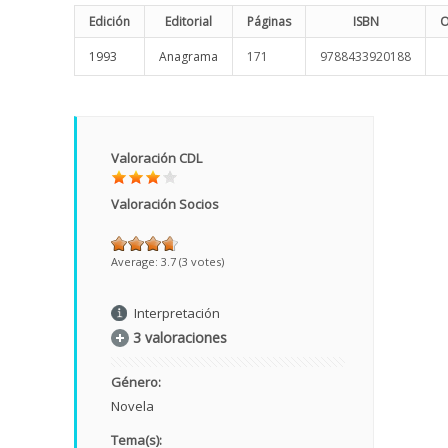
Edición
Editorial
Páginas
ISBN
O
1993
Anagrama
171
9788433920188
Valoración CDL
Valoración Socios
Average:
3.7
(
3
votes)
Interpretación
3 valoraciones
Género:
Novela
Tema(s):