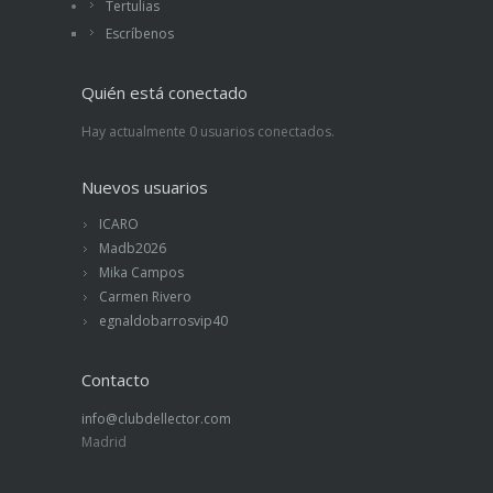
Tertulias
Escríbenos
Quién está conectado
Hay actualmente 0 usuarios conectados.
Nuevos usuarios
ICARO
Madb2026
Mika Campos
Carmen Rivero
egnaldobarrosvip40
Contacto
info@clubdellector.com
Madrid