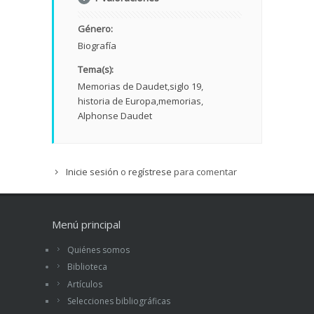
Género:
Biografía
Tema(s):
Memorias de Daudet
siglo 19
historia de Europa
memorias
Alphonse Daudet
Inicie sesión
o
regístrese
para comentar
Menú principal
Quiénes somos
Biblioteca
Artículos
Selecciones bibliográficas