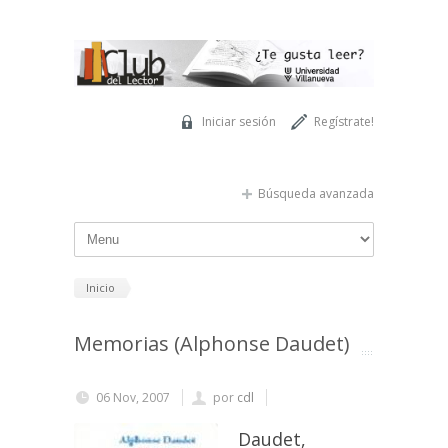
Pasar al contenido principal
Iniciar sesión
Regístrate!
Búsqueda avanzada
Inicio
Memorias (Alphonse Daudet)
06 Nov, 2007
por
cdl
Daudet,