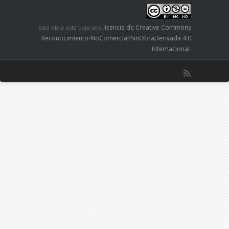
licencia de Creative Commons
Este obra está bajo una
Reconocimiento-NoComercial-SinObraDerivada 4.0
Internacional
.