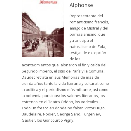
Alphonse
Representante del
romanticismo francés,
amigo de Mistral y del
parnasianismo, que
ya anticipa el
naturalismo de Zola,
testigo de excepción
de los
acontecimientos que jalonaron el fin y caída del
Segundo Imperio, el sitio de París y la Comuna,
Daudet retrata en sus Memorias de más de
treinta años tanto la vida literaria y cultural, como
la política y el periodismo más militante, así como
la bohemia parisinas: los salones literarios, los
estrenos en el Teatro Odèon, los vodeviles...
Todo un fresco en donde no faltan Victor Hugo,
Baudelaire, Nodier, George Sand, Turgeniev,
Gautier, los Goncourt o Vigny.