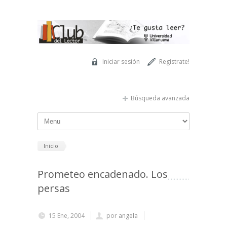
Pasar al contenido principal
Iniciar sesión
Regístrate!
Búsqueda avanzada
Inicio
Prometeo encadenado. Los
persas
15 Ene, 2004
por
angela