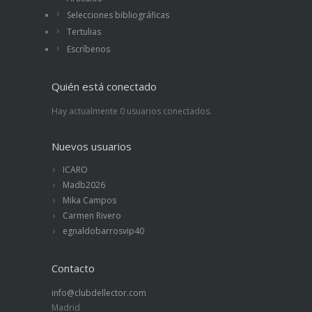
Selecciones bibliográficas
Tertulias
Escríbenos
Quién está conectado
Hay actualmente 0 usuarios conectados.
Nuevos usuarios
ICARO
Madb2026
Mika Campos
Carmen Rivero
egnaldobarrosvip40
Contacto
info@clubdellector.com
Madrid