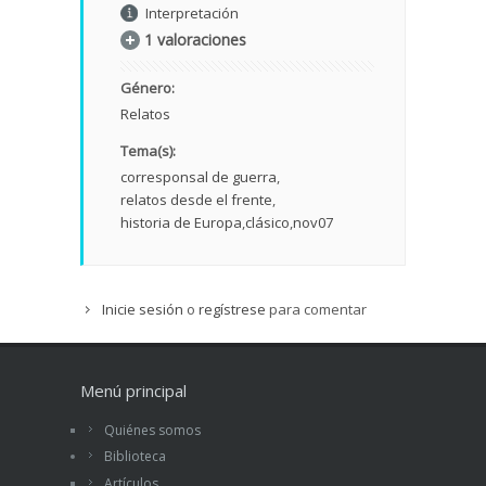
Interpretación
1 valoraciones
Género:
Relatos
Tema(s):
corresponsal de guerra
relatos desde el frente
historia de Europa
clásico
nov07
Inicie sesión
o
regístrese
para comentar
Menú principal
Quiénes somos
Biblioteca
Artículos