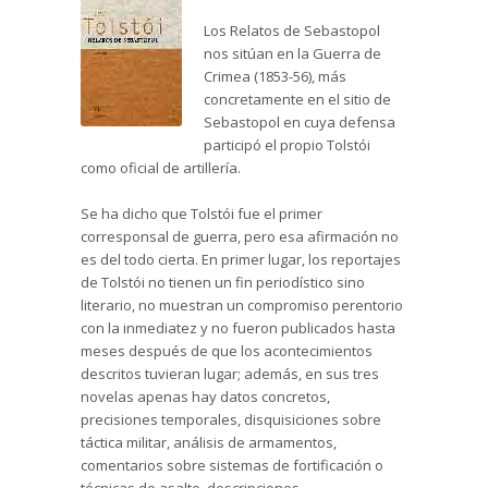
Los Relatos de Sebastopol
nos sitúan en la Guerra de
Crimea (1853-56), más
concretamente en el sitio de
Sebastopol en cuya defensa
participó el propio Tolstói
como oficial de artillería.
Se ha dicho que Tolstói fue el primer
corresponsal de guerra, pero esa afirmación no
es del todo cierta. En primer lugar, los reportajes
de Tolstói no tienen un fin periodístico sino
literario, no muestran un compromiso perentorio
con la inmediatez y no fueron publicados hasta
meses después de que los acontecimientos
descritos tuvieran lugar; además, en sus tres
novelas apenas hay datos concretos,
precisiones temporales, disquisiciones sobre
táctica militar, análisis de armamentos,
comentarios sobre sistemas de fortificación o