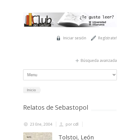
Pasar al contenido principal
Iniciar sesión
Regístrate!
Búsqueda avanzada
Inicio
Relatos de Sebastopol
23 Ene, 2004
por
cdl
Tolstoi, León