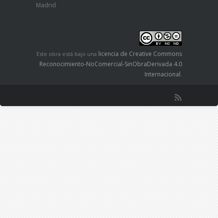
Madrid
licencia de Creative Commons
Este obra está bajo una
Reconocimiento-NoComercial-SinObraDerivada 4.0
Internacional
.