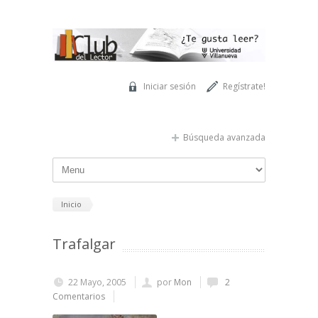
Pasar al contenido principal
Iniciar sesión
Regístrate!
Búsqueda avanzada
Inicio
Trafalgar
22 Mayo, 2005
por
Mon
2
Comentarios