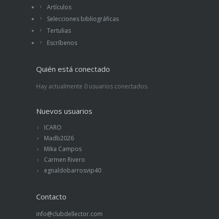
Artículos
Selecciones bibliográficas
Tertulias
Escríbenos
Quién está conectado
Hay actualmente 0 usuarios conectados.
Nuevos usuarios
ICARO
Madb2026
Mika Campos
Carmen Rivero
egnaldobarrosvip40
Contacto
info@clubdellector.com