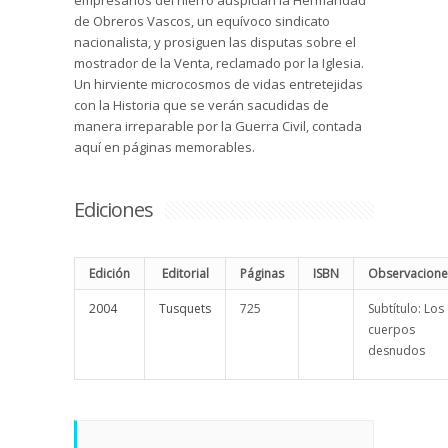
empresarios del hierro auspician la Hermandad
de Obreros Vascos, un equívoco sindicato
nacionalista, y prosiguen las disputas sobre el
mostrador de la Venta, reclamado por la Iglesia.
Un hirviente microcosmos de vidas entretejidas
con la Historia que se verán sacudidas de
manera irreparable por la Guerra Civil, contada
aquí en páginas memorables.
Ediciones
Edición
Editorial
Páginas
ISBN
Observacione
2004
Tusquets
725
Subtítulo: Los
cuerpos
desnudos