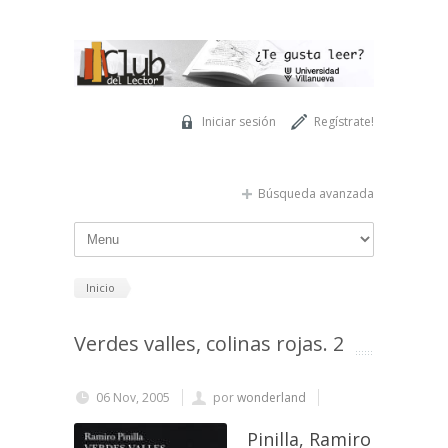
Pasar al contenido principal
Iniciar sesión
Regístrate!
Búsqueda avanzada
Inicio
Verdes valles, colinas rojas. 2
06 Nov, 2005
por
wonderland
Pinilla, Ramiro