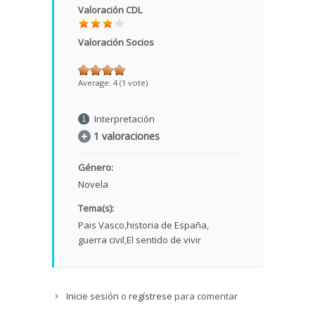
Valoración CDL
Valoración Socios
Average:
4
(
1
vote)
Interpretación
1 valoraciones
Género:
Novela
Tema(s):
Pais Vasco
historia de España
guerra civil
El sentido de vivir
Inicie sesión
o
regístrese
para comentar