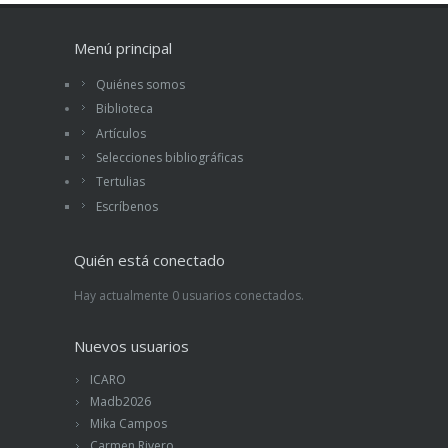
Menú principal
Quiénes somos
Biblioteca
Artículos
Selecciones bibliográficas
Tertulias
Escríbenos
Quién está conectado
Hay actualmente 0 usuarios conectados.
Nuevos usuarios
ICARO
Madb2026
Mika Campos
Carmen Rivero