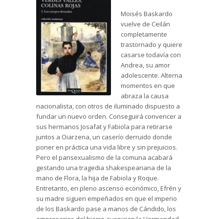
Moisés Baskardo
vuelve de Ceilán
completamente
trastornado y quiere
casarse todavía con
Andrea, su amor
adolescente. Alterna
momentos en que
abraza la causa
nacionalista, con otros de iluminado dispuesto a
fundar un nuevo orden. Conseguirá convencer a
sus hermanos Josafat y Fabiola para retirarse
juntos a Oiarzena, un caserío derruido donde
poner en práctica una vida libre y sin prejuicios.
Pero el pansexualismo de la comuna acabará
gestando una tragedia shakespeariana de la
mano de Flora, la hija de Fabiola y Roque.
Entretanto, en pleno ascenso económico, Efrén y
su madre siguen empeñados en que el imperio
de los Baskardo pase a manos de Cándido, los