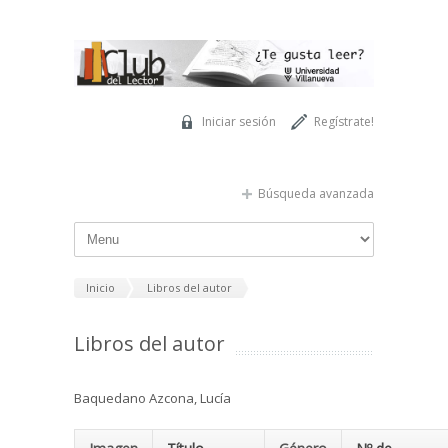
Pasar al contenido principal
Iniciar sesión
Regístrate!
Búsqueda avanzada
Inicio
Libros del autor
Libros del autor
Baquedano Azcona, Lucía