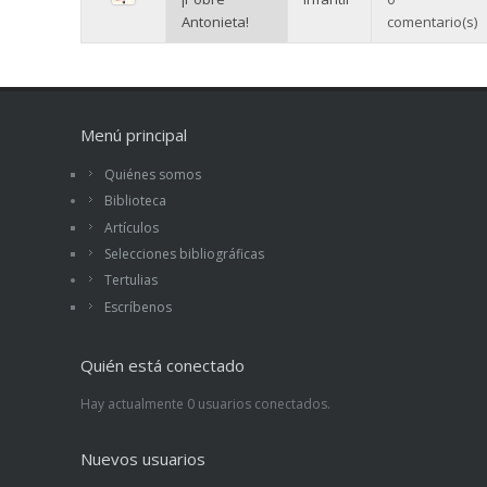
Antonieta!
comentario(s)
Menú principal
Quiénes somos
Biblioteca
Artículos
Selecciones bibliográficas
Tertulias
Escríbenos
Quién está conectado
Hay actualmente 0 usuarios conectados.
Nuevos usuarios