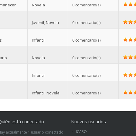
amanecer
Novela
0 comentario(s)
Juvenil
,
Novela
0 comentario(s)
s
Infantil
0 comentario(s)
rano
Novela
0 comentario(s)
Infantil
0 comentario(s)
Infantil
,
Novela
0 comentario(s)
Quién está conectado
Nuevos usuarios
ICARO
Hay actualmente 1 usuario conectado.