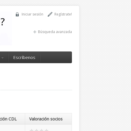
Iniciar sesión
Regístrate!
Búsqueda avanzada
Escríbenos
ción CDL
Valoración socios