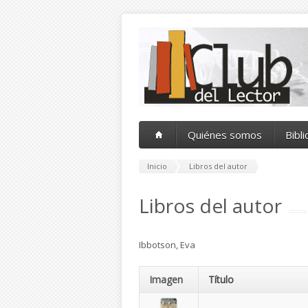
Pasar al contenido principal
Quiénes somos
Bibl
Inicio
Libros del autor
Libros del autor
Ibbotson, Eva
Imagen
Título