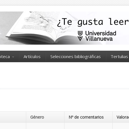
ioteca
Artículos
Selecciones bibliográficas
Tertulias
Género
Nº de comentarios
Valora