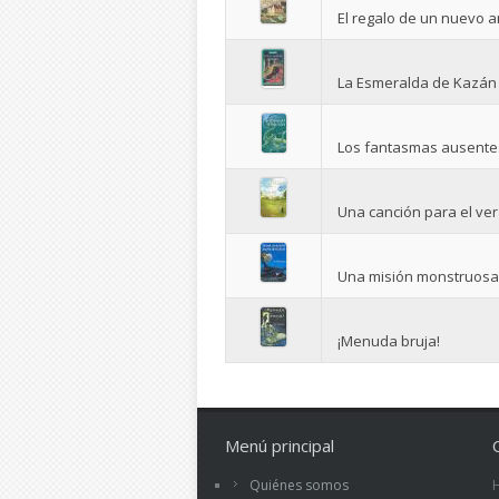
El regalo de un nuevo 
La Esmeralda de Kazán
Los fantasmas ausente
Una canción para el ve
Una misión monstruosa
¡Menuda bruja!
Menú principal
Quiénes somos