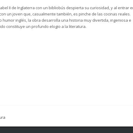
abel II de Inglaterra con un bibliobús despierta su curiosidad, y al entrar 
 con un joven que, casualmente también, es pinche de las cocinas reales.
humor inglés, la obra desarrolla una historia muy divertida, ingeniosa e
do constituye un profundo elogio a la literatura.