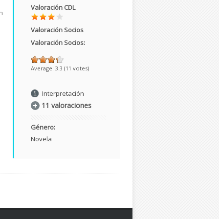
Valoración CDL
en
Valoración Socios
Valoración Socios:
Average:
3.3
(
11
votes)
Interpretación
11 valoraciones
Género:
Novela