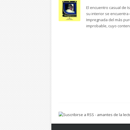
El encuentro casual de Is
su interior se encuentra
Impregnada del más puro 
improbable, cuyo conteni