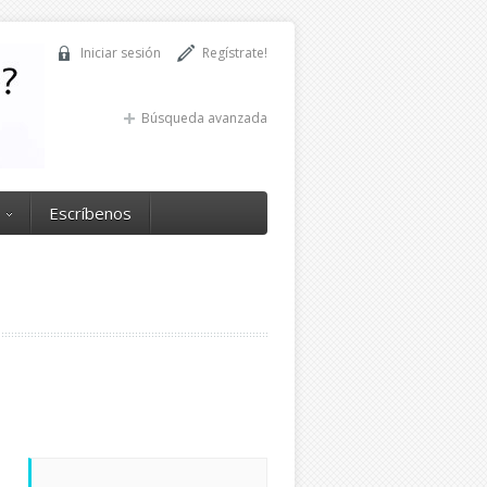
Iniciar sesión
Regístrate!
Búsqueda avanzada
Escríbenos