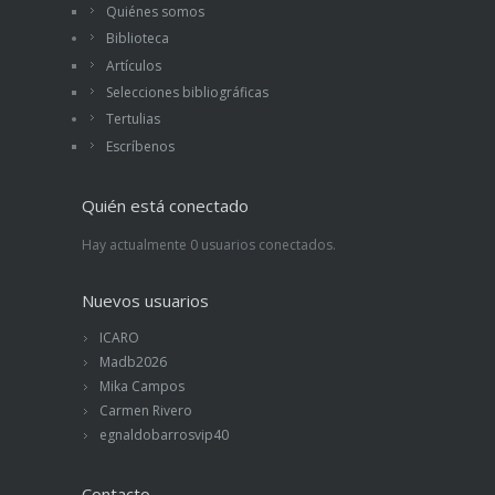
Quiénes somos
Biblioteca
Artículos
Selecciones bibliográficas
Tertulias
Escríbenos
Quién está conectado
Hay actualmente 0 usuarios conectados.
Nuevos usuarios
ICARO
Madb2026
Mika Campos
Carmen Rivero
egnaldobarrosvip40
Contacto