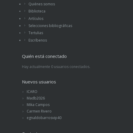
Quiénes somos
Biblioteca
Artículos
Selecciones bibliográficas
Tertulias
Escríbenos
Quién está conectado
Hay actualmente 0 usuarios conectados.
Nuevos usuarios
ICARO
Madb2026
Mika Campos
Carmen Rivero
egnaldobarrosvip40