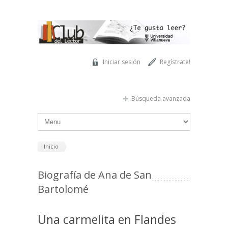
Pasar al contenido principal
Iniciar sesión
Regístrate!
Búsqueda avanzada
Inicio
Biografía de Ana de San
Bartolomé
Una carmelita en Flandes