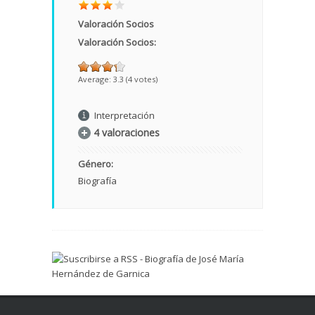
Valoración Socios
Valoración Socios:
Average:
3.3
(
4
votes)
Interpretación
4 valoraciones
Género:
Biografía