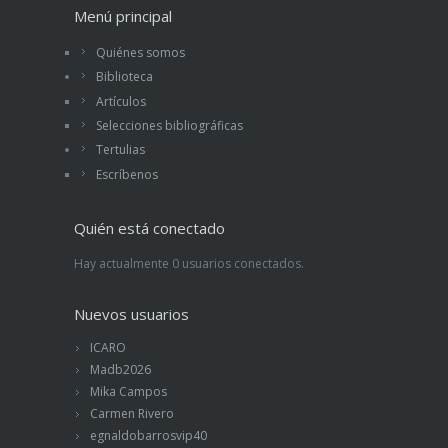
Menú principal
Quiénes somos
Biblioteca
Artículos
Selecciones bibliográficas
Tertulias
Escríbenos
Quién está conectado
Hay actualmente 0 usuarios conectados.
Nuevos usuarios
ICARO
Madb2026
Mika Campos
Carmen Rivero
egnaldobarrosvip40