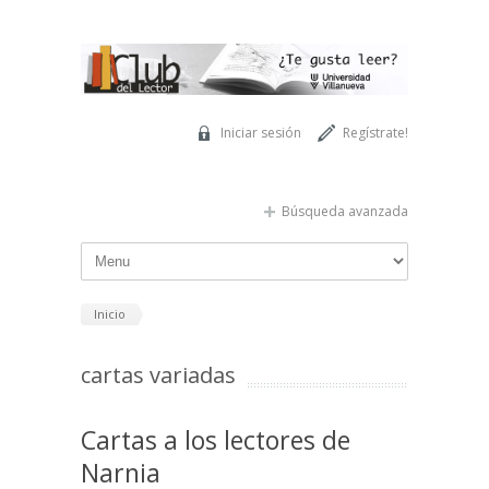
Pasar al contenido principal
Iniciar sesión
Regístrate!
Búsqueda avanzada
Inicio
cartas variadas
Cartas a los lectores de
Narnia