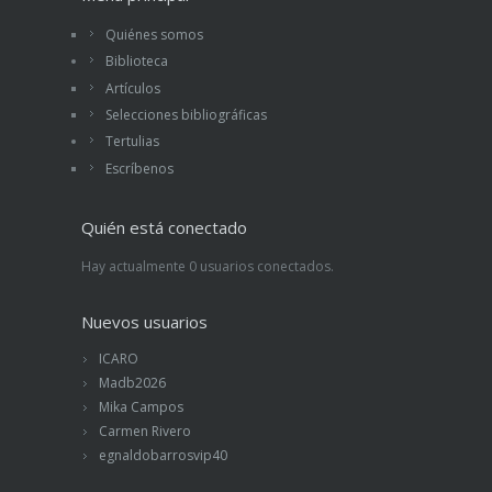
Quiénes somos
Biblioteca
Artículos
Selecciones bibliográficas
Tertulias
Escríbenos
Quién está conectado
Hay actualmente 0 usuarios conectados.
Nuevos usuarios
ICARO
Madb2026
Mika Campos
Carmen Rivero
egnaldobarrosvip40