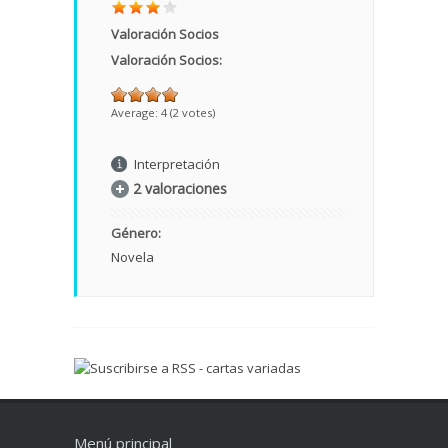
Valoración Socios
Valoración Socios:
Average:
4
(
2
votes)
Interpretación
2 valoraciones
Género:
Novela
Menú principal