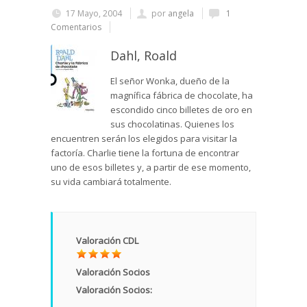
17 Mayo, 2004
por
angela
1
Comentarios
Dahl, Roald
El señor Wonka, dueño de la
magnífica fábrica de chocolate, ha
escondido cinco billetes de oro en
sus chocolatinas. Quienes los
encuentren serán los elegidos para visitar la
factoría. Charlie tiene la fortuna de encontrar
uno de esos billetes y, a partir de ese momento,
su vida cambiará totalmente.
Valoración CDL
Valoración Socios
Valoración Socios: