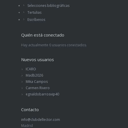
Selecciones bibliográficas
Tertulias
Escríbenos
Quién está conectado
Hay actualmente 0 usuarios conectados.
Nuevos usuarios
ICARO
Madb2026
Mika Campos
Carmen Rivero
egnaldobarrosvip40
Contacto
info@clubdellector.com
Madrid