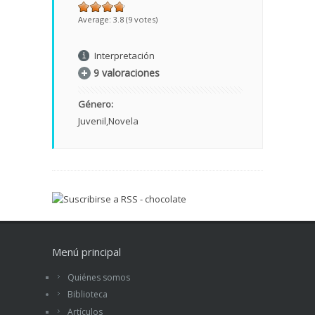
Average:
3.8
(
9
votes)
Interpretación
9 valoraciones
Género:
Juvenil
Novela
Menú principal
Quiénes somos
Biblioteca
Artículos