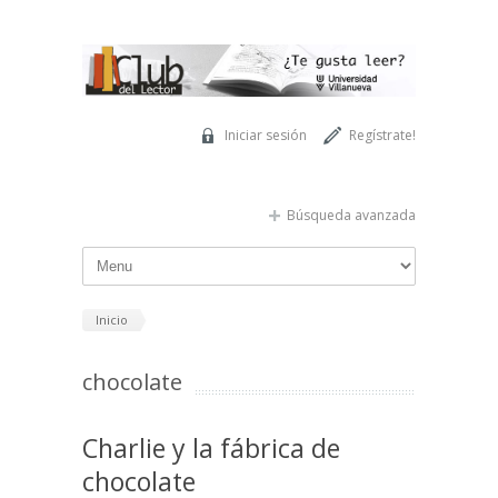
Pasar al contenido principal
Iniciar sesión
Regístrate!
Búsqueda avanzada
Inicio
chocolate
Charlie y la fábrica de
chocolate