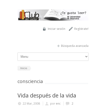
Pasar al contenido principal
Iniciar sesión
Regístrate!
Búsqueda avanzada
Inicio
consciencia
Vida después de la vida
22 Mar, 2008
por
enc
2