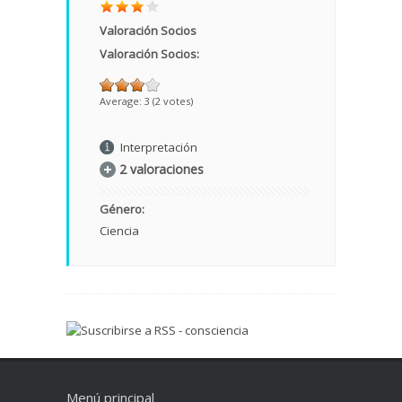
Valoración Socios
Valoración Socios:
Average:
3
(
2
votes)
Interpretación
2 valoraciones
Género:
Ciencia
Menú principal