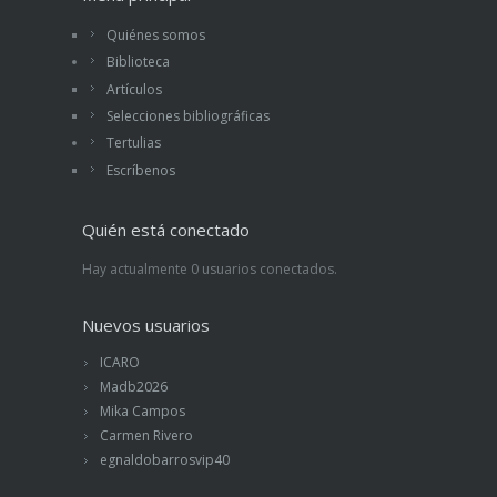
Quiénes somos
Biblioteca
Artículos
Selecciones bibliográficas
Tertulias
Escríbenos
Quién está conectado
Hay actualmente 0 usuarios conectados.
Nuevos usuarios
ICARO
Madb2026
Mika Campos
Carmen Rivero
egnaldobarrosvip40