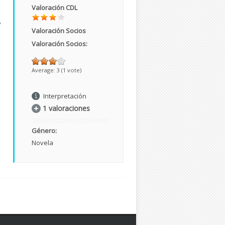
Valoración CDL
y
Valoración Socios
Valoración Socios:
Average:
3
(
1
vote)
Interpretación
1 valoraciones
Género:
Novela