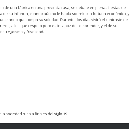
ia de una fábrica en una provincia rusa, se debate en plenas fiestas de
a de su infancia, cuando aún no le había sonreído la fortuna económica, 
un marido que rompa su soledad. Durante dos días vivirá el contraste de
reros, a los que respeta pero es incapaz de comprender, y el de sus
 su egoismo y frivolidad.