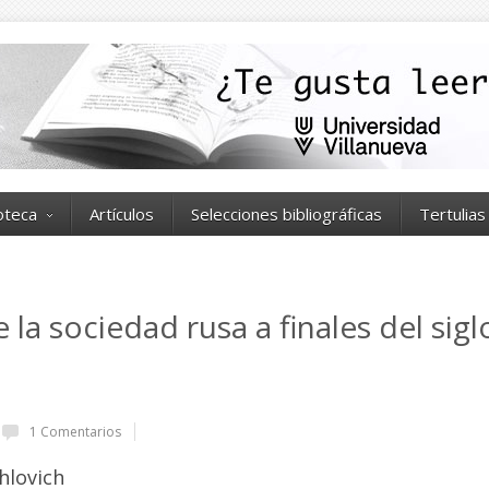
ioteca
Artículos
Selecciones bibliográficas
Tertulias
la sociedad rusa a finales del sigl
1 Comentarios
hlovich