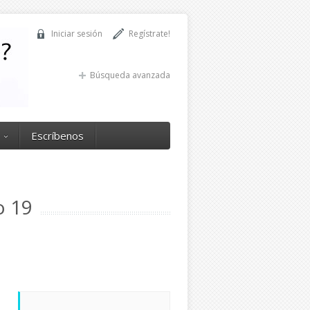
Iniciar sesión
Regístrate!
Búsqueda avanzada
Escríbenos
o 19