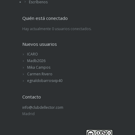
Escríbenos
Quién está conectado
Hay actualmente 0 usuarios conectados.
Nuevos usuarios
ICARO
Madb2026
Mika Campos
Carmen Rivero
egnaldobarrosvip40
Contacto
info@clubdellector.com
Madrid