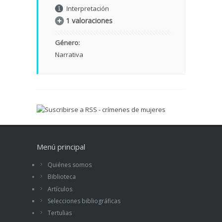
Interpretación
1 valoraciones
Género:
Narrativa
Menú principal
Quiénes somos
Biblioteca
Artículos
Selecciones bibliográficas
Tertulias