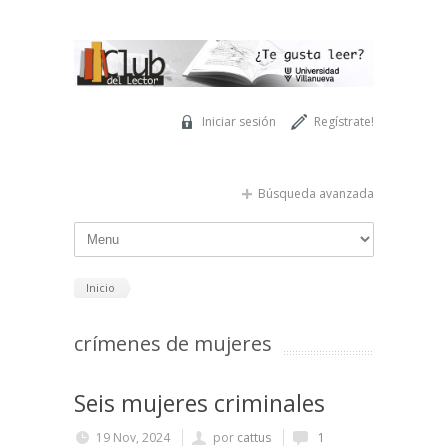
Pasar al contenido principal
Iniciar sesión
Regístrate!
Búsqueda avanzada
Inicio
crímenes de mujeres
Seis mujeres criminales
19 Nov, 2024
por
cattus
1