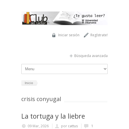
Pasar al contenido principal
Iniciar sesión
Regístrate!
Búsqueda avanzada
Inicio
crisis conyugal
La tortuga y la liebre
09 Mar, 2026
por
cattus
1