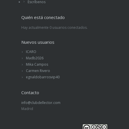
Escríbenos
Quién está conectado
Hay actualmente 0 usuarios conectados.
Nuevos usuarios
ICARO
Madb2026
Mika Campos
Carmen Rivero
egnaldobarrosvip40
Contacto
info@clubdellector.com
Madrid