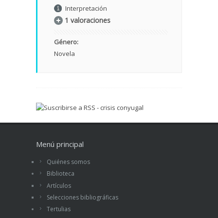
Interpretación
1 valoraciones
Género:
Novela
Menú principal
Quiénes somos
Biblioteca
Artículos
Selecciones bibliográficas
Tertulias