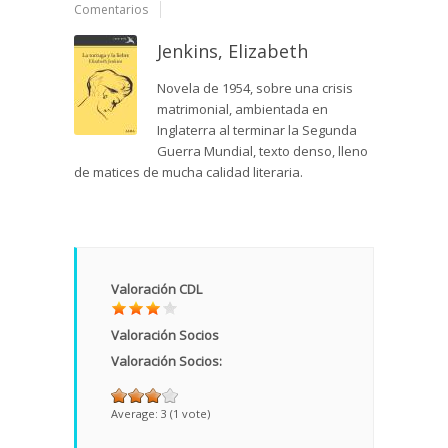
Comentarios
Jenkins, Elizabeth
Novela de 1954, sobre una crisis
matrimonial, ambientada en
Inglaterra al terminar la Segunda
Guerra Mundial, texto denso, lleno
de matices de mucha calidad literaria.
Valoración CDL
Valoración Socios
Valoración Socios:
Average:
3
(
1
vote)