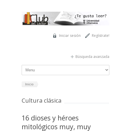
Pasar al contenido principal
Iniciar sesión
Regístrate!
Búsqueda avanzada
Inicio
Cultura clásica
16 dioses y héroes
mitológicos muy, muy