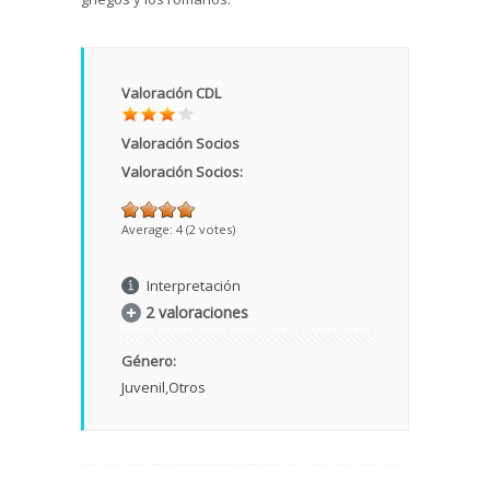
Valoración CDL
Valoración Socios
Valoración Socios:
Average:
4
(
2
votes)
Interpretación
2 valoraciones
Género:
Juvenil
Otros