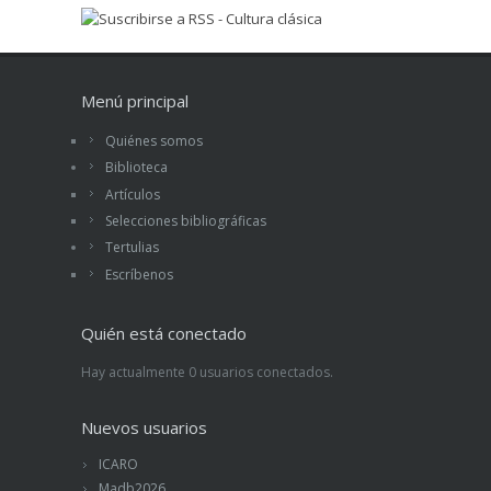
Menú principal
Quiénes somos
Biblioteca
Artículos
Selecciones bibliográficas
Tertulias
Escríbenos
Quién está conectado
Hay actualmente 0 usuarios conectados.
Nuevos usuarios
ICARO
Madb2026