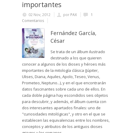
importantes
02 Nov, 2012
por
PAX
1
Comentarios
Fernández García,
César
Se trata de un álbum ilustrado
destinado a los que quieren
conocer a algunos de los dioses y héroes más
importantes de la mitología clásica (Júpiter,
Ulises, Diana, Aquiles, Apolo, Teseo, Venus,
Prometeo, Neptuno...), y en el que encontrarán
datos fascinantes sobre cada uno de ellos. En
cada doble página hay escondidos seis objetos
para descubrir, y además, el álbum cuenta con
dos interesantes apartados finales: uno de
"curiosidades mitológicas", y otro en el que se
establecen las equivalencias entre los nombres,
conceptos y atributos de los antiguos dioses
griegos y los romanos.