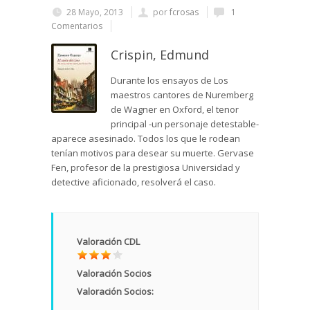
28 Mayo, 2013
por
fcrosas
1
Comentarios
Crispin, Edmund
Durante los ensayos de Los
maestros cantores de Nuremberg
de Wagner en Oxford, el tenor
principal -un personaje detestable-
aparece asesinado. Todos los que le rodean
tenían motivos para desear su muerte. Gervase
Fen, profesor de la prestigiosa Universidad y
detective aficionado, resolverá el caso.
Valoración CDL
Valoración Socios
Valoración Socios: