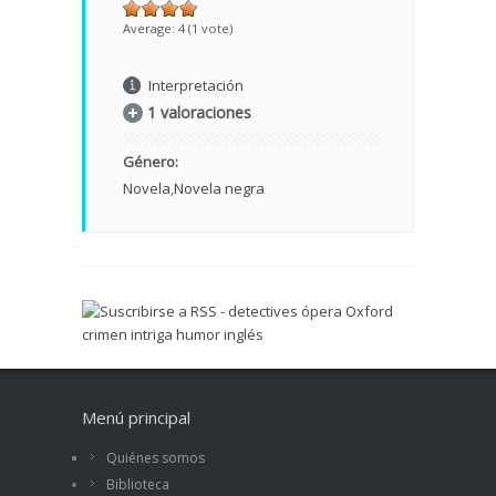
Average:
4
(
1
vote)
Interpretación
1 valoraciones
Género:
Novela
Novela negra
Menú principal
Quiénes somos
Biblioteca