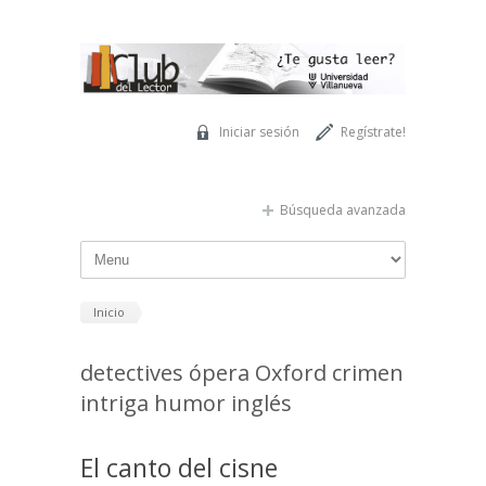
Pasar al contenido principal
Iniciar sesión
Regístrate!
Búsqueda avanzada
Inicio
detectives ópera Oxford crimen
intriga humor inglés
El canto del cisne