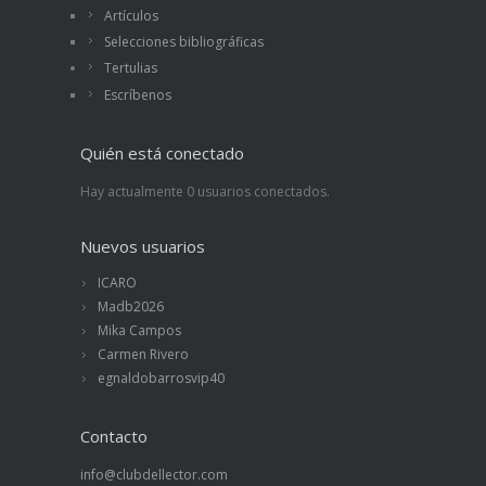
Artículos
Selecciones bibliográficas
Tertulias
Escríbenos
Quién está conectado
Hay actualmente 0 usuarios conectados.
Nuevos usuarios
ICARO
Madb2026
Mika Campos
Carmen Rivero
egnaldobarrosvip40
Contacto
info@clubdellector.com