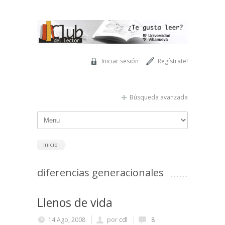
Pasar al contenido principal
Iniciar sesión
Regístrate!
Búsqueda avanzada
Inicio
diferencias generacionales
Llenos de vida
14 Ago, 2008
por
cdl
8