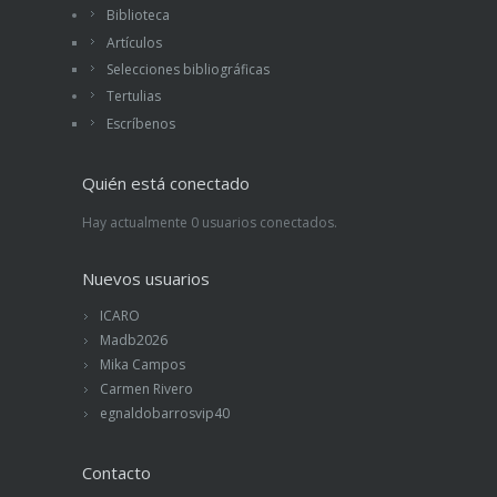
Biblioteca
Artículos
Selecciones bibliográficas
Tertulias
Escríbenos
Quién está conectado
Hay actualmente 0 usuarios conectados.
Nuevos usuarios
ICARO
Madb2026
Mika Campos
Carmen Rivero
egnaldobarrosvip40
Contacto