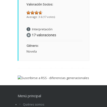
Valoración Socios:
Average:
3.6
(
17
votes)
Interpretación
17 valoraciones
Género:
Novela
Menú principal
Quiénes somos