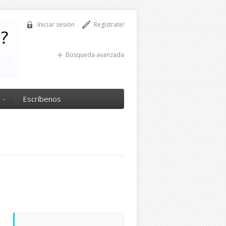
Iniciar sesión
Regístrate!
Búsqueda avanzada
Escríbenos