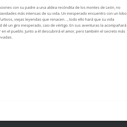
aciones con su padre a una aldea recóndita de los montes de León, no
 Navidades más intensas de su vida. Un inesperado encuentro con un lobo
urtivos, viejas leyendas que renacen…, todo ello hará que su vida
ad dé un giro inesperado, casi de vértigo. En sus aventuras la acompañará
en el pueblo. Junto a él descubrirá el amor, pero también el secreto más
evadas.