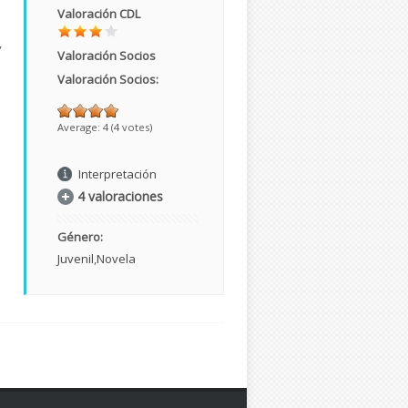
Valoración CDL
,
Valoración Socios
Valoración Socios:
Average:
4
(
4
votes)
Interpretación
4 valoraciones
Género:
Juvenil
Novela