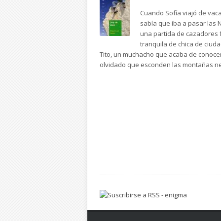
Cuando Sofía viajó de vac
sabía que iba a pasar las
una partida de cazadores f
tranquila de chica de ciud
Tito, un muchacho que acaba de conocer 
olvidado que esconden las montañas n