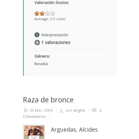
Valoración Socios:
Average:
2
(
1
vote)
Interpretación
1 valoraciones
Género:
Novela
Raza de bronce
03 Mar, 2004
por
angela
2
Comentarios
Arguedas, Alcides