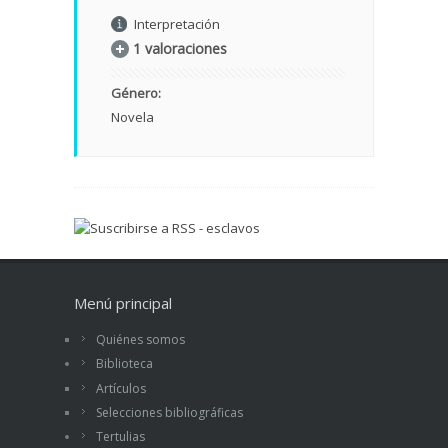
Interpretación
1 valoraciones
Género:
Novela
Menú principal
Quiénes somos
Biblioteca
Artículos
Selecciones bibliográficas
Tertulias