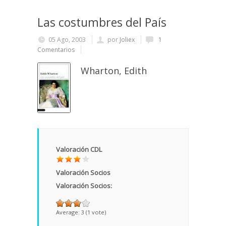
Las costumbres del País
05 Ago, 2003
por
Joliex
1
Comentarios
Wharton, Edith
Valoración CDL
Valoración Socios
Valoración Socios:
Average:
3
(
1
vote)