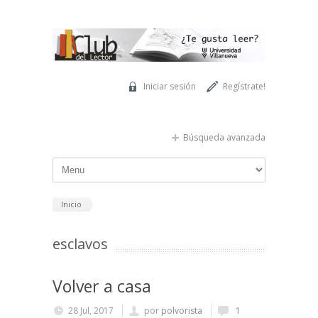
Pasar al contenido principal
Iniciar sesión
Regístrate!
Búsqueda avanzada
Inicio
esclavos
Volver a casa
28 Jul, 2017
por
polvorista
1