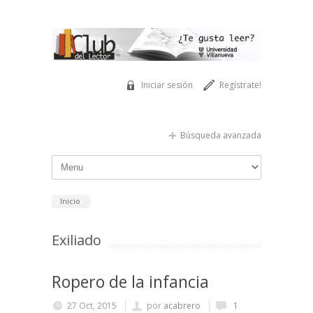
Pasar al contenido principal
Iniciar sesión
Regístrate!
Búsqueda avanzada
Inicio
Exiliado
Ropero de la infancia
27 Oct, 2015
por
acabrero
1