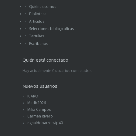
Quiénes somos
Biblioteca
Artículos
Selecciones bibliográficas
Tertulias
Escríbenos
Quién está conectado
Hay actualmente 0 usuarios conectados.
Nuevos usuarios
ICARO
Madb2026
Mika Campos
Carmen Rivero
egnaldobarrosvip40