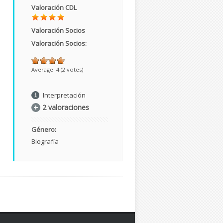
Valoración CDL
Valoración Socios
Valoración Socios:
Average:
4
(
2
votes)
Interpretación
2 valoraciones
Género:
Biografía