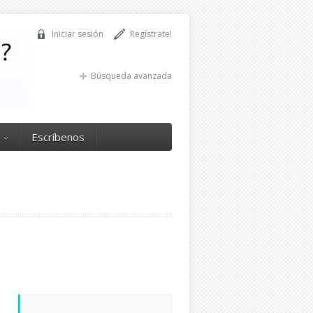
Iniciar sesión
Regístrate!
Búsqueda avanzada
Escríbenos